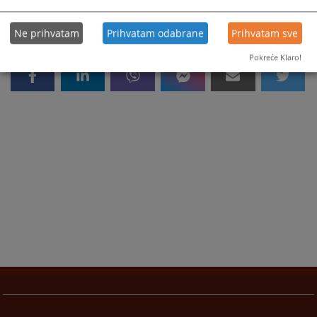
Ne prihvatam
Prihvatam odabrane
Prihvatam sve
Pokreće Klaro!