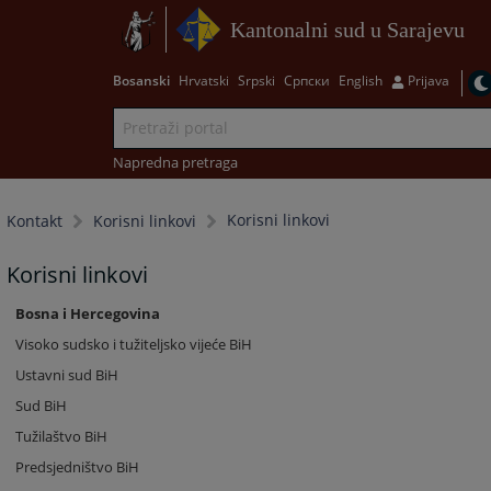
Kantonalni sud u Sarajevu
Bosanski
Hrvatski
Srpski
Српски
English
Prijava
Napredna pretraga
Korisni linkovi
Kontakt
Korisni linkovi
Korisni linkovi
Bosna i Hercegovina
Visoko sudsko i tužiteljsko vijeće BiH
Ustavni sud BiH
Sud BiH
Tužilaštvo BiH
Predsjedništvo BiH