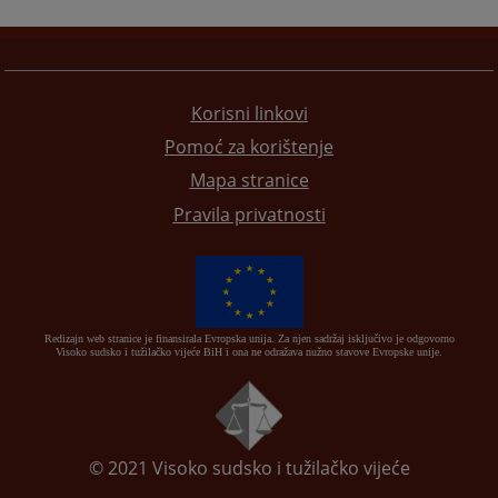
Korisni linkovi
Pomoć za korištenje
Mapa stranice
Pravila privatnosti
Redizajn web stranice je finansirala Evropska unija. Za njen sadržaj isključivo je odgovorno
Visoko sudsko i tužilačko vijeće BiH i ona ne odražava nužno stavove Evropske unije.
© 2021
Visoko sudsko i tužilačko vijeće