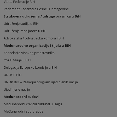
Vlada Federacije BiH
Parlament Federacije Bosne i Hercegovine
Strukovna udruženja / udruge pravnika u BiH
Udruženje sudija u BiH
Udruženje medijatora u BiH
Advokatska / odvjetnička komora FBiH
Međunarodne organizacije i tijela u BiH
Kancelarija Visokog predstavnika
OSCE Misija u BiH
Delegacija Evropske komisije u BiH
UNHCR BiH
UNDP BiH – Razvojni program ujedinjenih nacija
Ujedinjene nacije
Međunarodni sudovi
Međunarodni krivični tribunal u Hagu
Međunarodni sud pravde