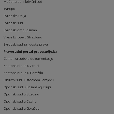
Međunarodni krivični sud
Evropa
Evropska Unija
Evropski sud
Evropski ombudsman
Vijeće Evrope u Strazburu
Evropski sud za ljudska prava
Pravosudni portal pravosudje.ba
Centar za sudsku dokumentaciju
Kantonalni sud u Zenici
Kantonalni sud u Goraždu
Okružni sud u Istočnom Sarajevu
Općinski sud u Bosanskoj Krupi
Općinski sud u Bugojnu
Općinski sud u Cazinu
Općinski sud u Goraždu