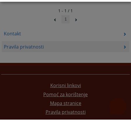
1 - 1 / 1
1
Kontakt
Pravila privatnosti
Korisni linkovi
Pomoć za korištenje
Mapa stranice
Pravila privatnosti