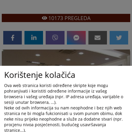
10173
PREGLEDA
Korištenje kolačića
Ova web stranica koristi određene skripte koje mogu
pohranjivati i koristiti određene informacije iz vašeg
browsera i vašeg uređaja (npr. IP adresa uređaja, varijable o
sesiji unutar browsera, ...).
Neke od ovih informacija su nam neophodne i bez njih web
stranica ne bi mogla fukcionisati u svom punom obimu, dok
neke nisu prijeko neophodne a služe za dodatne stvari (npr.
procjenu nivoa posjećenosti, budućeg usavršavanja
stranice...).