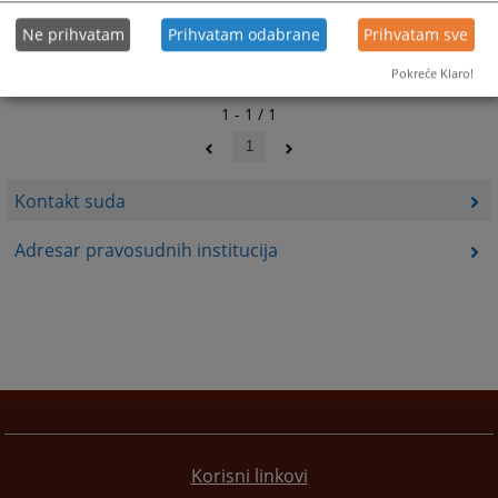
Ne prihvatam
Prihvatam odabrane
Prihvatam sve
Pokreće Klaro!
1 - 1 / 1
1
Kontakt suda
Adresar pravosudnih institucija
Korisni linkovi