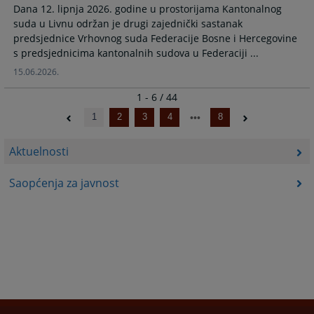
Dana 12. lipnja 2026. godine u prostorijama Kantonalnog
suda u Livnu održan je drugi zajednički sastanak
predsjednice Vrhovnog suda Federacije Bosne i Hercegovine
s predsjednicima kantonalnih sudova u Federaciji ...
15.06.2026.
1 - 6 / 44
1
2
3
4
8
Aktuelnosti
Saopćenja za javnost