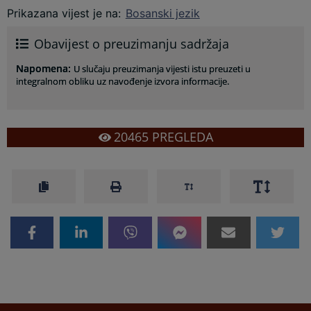
Prikazana vijest je na
:
Bosanski jezik
Obavijest o preuzimanju sadržaja
Napomena
:
U slučaju preuzimanja vijesti istu preuzeti u
integralnom obliku uz navođenje izvora informacije.
20465
PREGLEDA