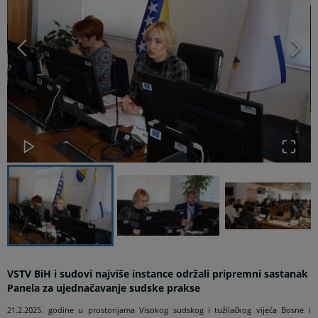
VSTV BiH i sudovi najviše instance održali pripremni sastanak
Panela za ujednačavanje sudske prakse
21.2.2025. godine u prostorijama Visokog sudskog i tužilačkog vijeća Bosne i