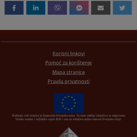
Korisni linkovi
Pomoć za korištenje
Mapa stranice
Pravila privatnosti
Redizajn web stranice je finansirala Evropska unija. Za njen sadržaj isključivo je odgovorno
Visoko sudsko i tužilačko vijeće BiH i ona ne odražava nužno stavove Evropske unije.