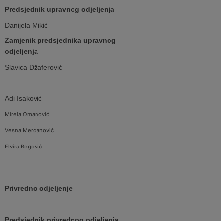
Predsjednik upravnog odjeljenja
Danijela Mikić
Zamjenik predsjednika upravnog
odjeljenja
Slavica Džaferović
Adi Isaković
Mirela Omanović
Vesna Merdanović
Elvira Begović
Privredno odjeljenje
Predsjednik privrednog odjeljenja