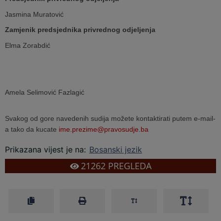
Jasmina Muratović
Zamjenik predsjednika privrednog odjeljenja
Elma Zorabdić
Amela Selimović Fazlagić
Svakog od gore navedenih sudija možete kontaktirati putem e-mail-
a tako da kucate
ime.prezime@pravosudje.ba
Prikazana vijest je na
:
Bosanski jezik
21262
PREGLEDA