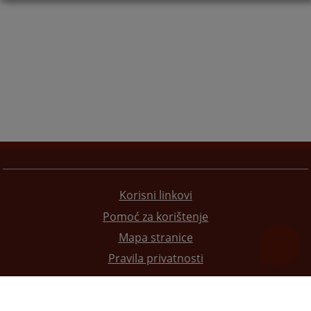
Korisni linkovi
Pomoć za korištenje
Mapa stranice
Pravila privatnosti