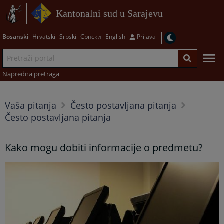
Kantonalni sud u Sarajevu
Bosanski
Hrvatski
Srpski
Српски
English
Prijava
Napredna pretraga
Vaša pitanja
Često postavljana pitanja
Često postavljana pitanja
Kako mogu dobiti informacije o predmetu?