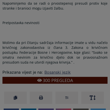
Napominjemo da se radi o prvostepenoj presudi protiv koje
stranke i branioci mogu izjaviti žalbu.
Pretpostavka nevinosti
Molimo da pri čitanju sadržaja informacije imate u vidu načelo
krivičnog zakonodavstva iz člana 3. Zakona o krivičnom
postupku Federacije Bosne i Hercegovine, koje glasi: “Svako se
smatra nevinim za krivično djelo dok se pravosnažnom
presudom suda ne utvrdi njegova krivnja.” .
Prikazana vijest je na
:
Bosanski jezik
300
PREGLEDA