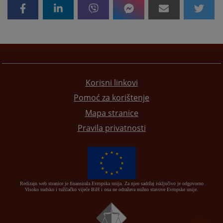
Korisni linkovi
Pomoć za korištenje
Mapa stranice
Pravila privatnosti
Redizajn web stranice je finansirala Evropska unija. Za njen sadržaj isključivo je odgovorno
Visoko sudsko i tužilačko vijeće BiH i ona ne odražava nužno stavove Evropske unije.