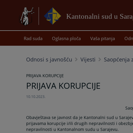
Kantonalni sud u Sar
Rad suda
Oglasna ploča
Vaša pitanja
Odn
Odnosi s javnošću
Vijesti
Saopćenja z
PRIJAVA KORUPCIJE
PRIJAVA KORUPCIJE
10.10.2023.
Sao
Obavještava se javnost da je Kantonalni sud u Saraje
prijavama korupcije i/ili drugih nepravilnosti i obezbje
nepravilnosti u Kantonalnom sudu u Sarajevu.